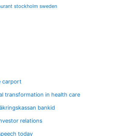
taurant stockholm sweden
 carport
al transformation in health care
säkringskassan bankid
nvestor relations
peech today