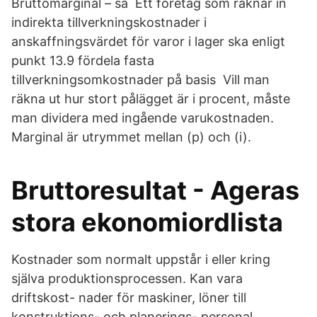
Bruttomarginal – så Ett företag som räknar in
indirekta tillverkningskostnader i
anskaffningsvärdet för varor i lager ska enligt
punkt 13.9 fördela fasta
tillverkningsomkostnader på basis​ Vill man
räkna ut hur stort pålägget är i procent, måste
man dividera med ingående varukostnaden.
Marginal är utrymmet mellan (p) och (i).
Bruttoresultat - Ageras
stora ekonomiordlista
Kostnader som normalt uppstår i eller kring
själva produktionsprocessen. Kan vara
driftskost- nader för maskiner, löner till
konstruktions- och planerings- personal,