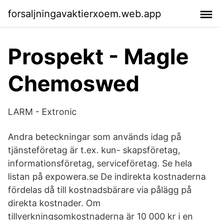
forsaljningavaktierxoem.web.app
Prospekt - Magle
Chemoswed
LARM - Extronic
Andra beteckningar som används idag på
tjänsteföretag är t.ex. kun- skapsföretag,
informationsföretag, serviceföretag. Se hela
listan på expowera.se De indirekta kostnaderna
fördelas då till kostnadsbärare via pålägg på
direkta kostnader. Om
tillverkningsomkostnaderna är 10 000 kr i en