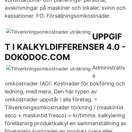
avskrivningar på maskiner och lokaler, svinn och
kassationer. FO: Försäljningsomkostnader.
UPPGIF
T I KALKYLDIFFERENSER 4.0 -
DOKODOC.COM
Administrativ
a
omkostnader (AO): Kostnader för bokföring och
ledning, med mera. Den här typen av
omkostnader uppstår i alla företag. =
Tillverkningsomkostnader torkning / (maskintid
seco + maskintid fresco) = kr/timme. kalkylering
föreläsning produktkalkyl en sammanställning av
företagets kostnader en produkt (vara eller