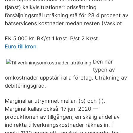
tjänst) kalkylsituationer: prissättning
försäljningsmål uträkning stå för 28,4 procent av
båtservicens kostnader medan resten (Vasklot.
FK 5 000 kr. RK/st 1 kr/st. P/st 2 Kr/st.
Euro till kron
Den här
typen av
omkostnader uppstår i alla företag. Uträkning av
debiteringsgrad.
Marginal är utrymmet mellan (p) och (i).
Marginal kallas också 17 juni 2020 —
produktionen av tillgången, en skälig andel av
indirekta tillverkningskostnader räknas in. I
punkt 11.10 anges att i anskaffningsvärdet för