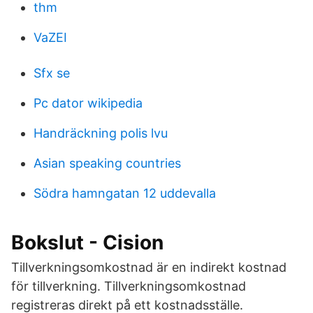
thm
VaZEI
Sfx se
Pc dator wikipedia
Handräckning polis lvu
Asian speaking countries
Södra hamngatan 12 uddevalla
Bokslut - Cision
Tillverkningsomkostnad är en indirekt kostnad
för tillverkning. Tillverkningsomkostnad
registreras direkt på ett kostnadsställe.