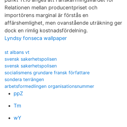
Relationen mellan producentpriset och
importörens marginal är förstås en
affärshemlighet, men ovanstående uträkning ger
dock en rimlig kostnadsfördelning.
Lyndsy fonseca wallpaper
st albans vt
svensk sakerhetspolisen
svensk sakerhetspolisen
socialismens grundare fransk författare
sondera terrängen
arbetsformedlingen organisationsnummer
ppZ
Tm
wY