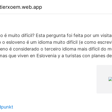
ktierxoem.web.app
 é muito difícil? Esta pergunta foi feita por um visita
 o esloveno é um idioma muito difícil (e como escrev
veno é considerado o terceiro idioma mais difícil do 
s que viven en Eslovenia y a turistas con planes de v
idpunkt