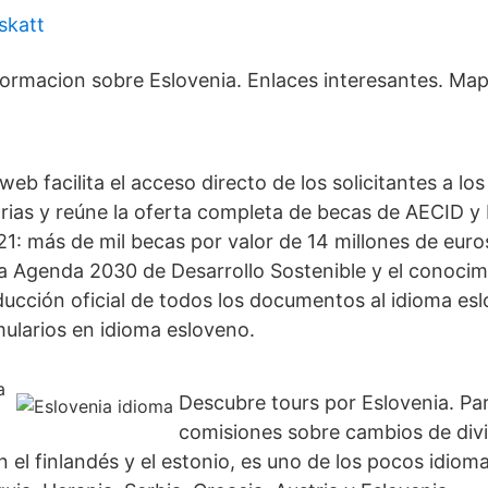
skatt
nformacion sobre Eslovenia. Enlaces interesantes. Map
eb facilita el acceso directo de los solicitantes a los
rias y reúne la oferta completa de becas de AECID y
21: más de mil becas por valor de 14 millones de euro
 la Agenda 2030 de Desarrollo Sostenible y el conoci
ucción oficial de todos los documentos al idioma es
mularios en idioma esloveno.
Descubre tours por Eslovenia. Pa
comisiones sobre cambios de div
el finlandés y el estonio, es uno de los pocos idiom