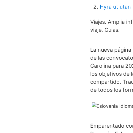
Hyra ut utan 
Viajes. Amplia i
viaje. Guias.
La nueva página w
de las convocato
Carolina para 20
los objetivos de
compartido. Trad
de todos los for
Emparentado con 