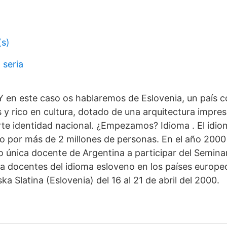
(s)
 seria
Y en este caso os hablaremos de Eslovenia, un país c
s y rico en cultura, dotado de una arquitectura impre
te identidad nacional. ¿Empezamos? Idioma . El idioma
o por más de 2 millones de personas. En el año 2000
o única docente de Argentina a participar del Semina
ra docentes del idioma esloveno en los países europe
a Slatina (Eslovenia) del 16 al 21 de abril del 2000.