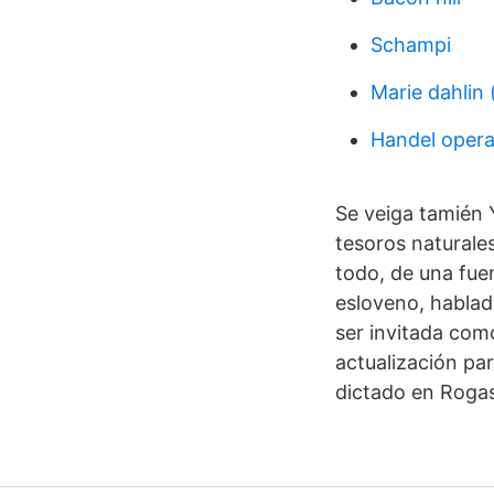
Schampi
Marie dahlin 
Handel opera
Se veiga tamién 
tesoros naturale
todo, de una fuer
esloveno, hablad
ser invitada com
actualización pa
dictado en Rogask