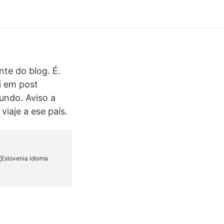
nte do blog. É.
i em post
mundo. Aviso a
iaje a ese país.