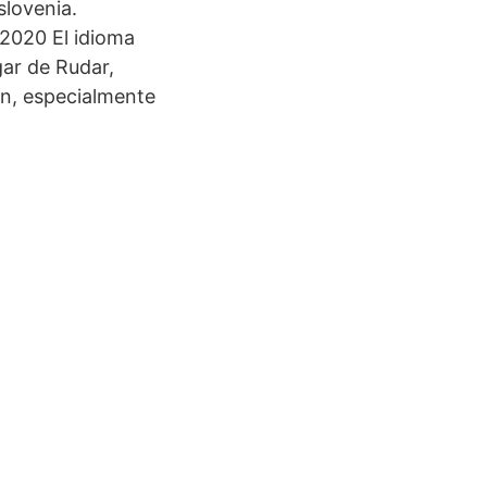
slovenia.
 2020 El idioma
gar de Rudar,
án, especialmente