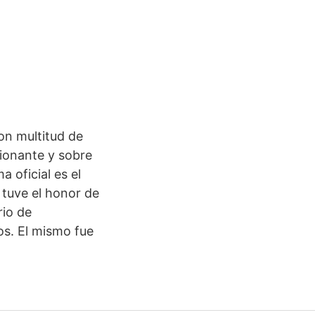
on multitud de
sionante y sobre
 oficial es el
 tuve el honor de
rio de
os. El mismo fue