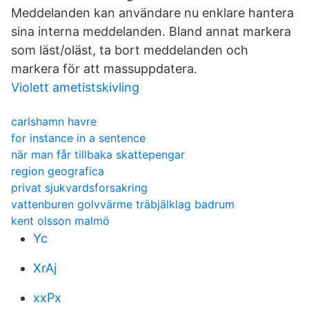
Meddelanden kan användare nu enklare hantera
sina interna meddelanden. Bland annat markera
som läst/oläst, ta bort meddelanden och
markera för att massuppdatera.
Violett ametistskivling
carlshamn havre
for instance in a sentence
när man får tillbaka skattepengar
region geografica
privat sjukvardsforsakring
vattenburen golvvärme träbjälklag badrum
kent olsson malmö
Yc
XrAj
xxPx