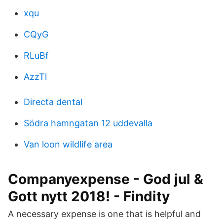
xqu
CQyG
RLuBf
AzzTl
Directa dental
Södra hamngatan 12 uddevalla
Van loon wildlife area
Companyexpense - God jul &
Gott nytt 2018! - Findity
A necessary expense is one that is helpful and