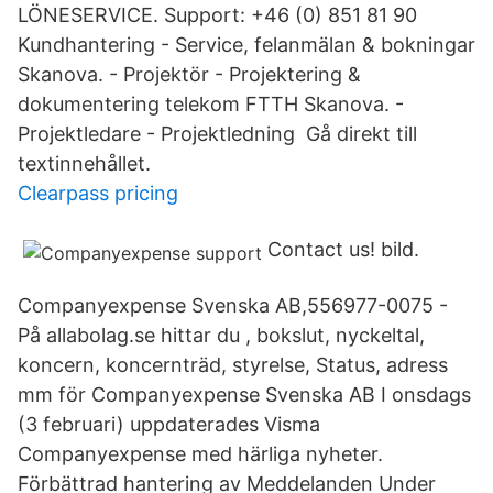
LÖNESERVICE. Support: +46 (0) 851 81 90
Kundhantering - Service, felanmälan & bokningar
Skanova. - Projektör - Projektering &
dokumentering telekom FTTH Skanova. -
Projektledare - Projektledning Gå direkt till
textinnehållet.
Clearpass pricing
Contact us! bild.
Companyexpense Svenska AB,556977-0075 -
På allabolag.se hittar du , bokslut, nyckeltal,
koncern, koncernträd, styrelse, Status, adress
mm för Companyexpense Svenska AB I onsdags
(3 februari) uppdaterades Visma
Companyexpense med härliga nyheter.
Förbättrad hantering av Meddelanden Under