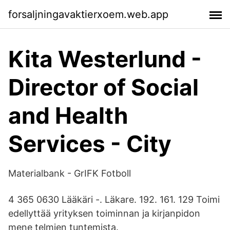
forsaljningavaktierxoem.web.app
Kita Westerlund -
Director of Social
and Health
Services - City
Materialbank - GrIFK Fotboll
4 365 0630 Lääkäri -. Läkare. 192. 161. 129 Toimi
edellyttää yrityksen toiminnan ja kirjanpidon
mene telmien tuntemista.