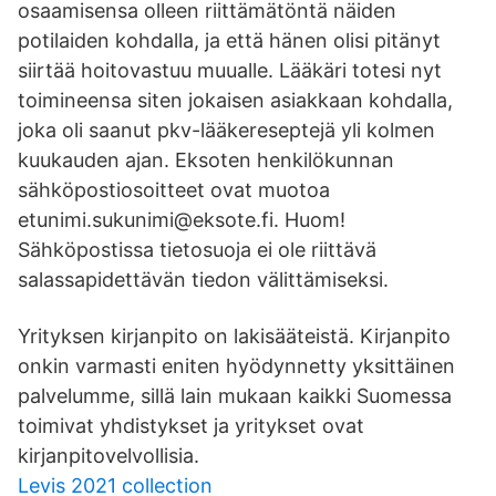
osaamisensa olleen riittämätöntä näiden
potilaiden kohdalla, ja että hänen olisi pitänyt
siirtää hoitovastuu muualle. Lääkäri totesi nyt
toimineensa siten jokaisen asiakkaan kohdalla,
joka oli saanut pkv-lääkereseptejä yli kolmen
kuukauden ajan. Eksoten henkilökunnan
sähköpostiosoitteet ovat muotoa
etunimi.sukunimi@eksote.fi. Huom!
Sähköpostissa tietosuoja ei ole riittävä
salassapidettävän tiedon välittämiseksi.
Yrityksen kirjanpito on lakisääteistä. Kirjanpito
onkin varmasti eniten hyödynnetty yksittäinen
palvelumme, sillä lain mukaan kaikki Suomessa
toimivat yhdistykset ja yritykset ovat
kirjanpitovelvollisia.
Levis 2021 collection