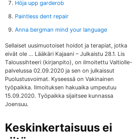
Höja upp garderob
Paintless dent repair
Anna bergman mind your language
Sellaiset uusimuotoiset hoidot ja terapiat, jotka
eivät ole … Lääkäri Kajaani – Julkaistu 28.1. Lis
Taloussihteeri (kirjanpito), on ilmoitettu Valtiolle-
palvelussa 02.09.2020 ja sen on julkaissut
Puolustusvoimat. Kyseessä on Vakinainen
työpaikka. Ilmoituksen hakuaika umpeutuu
15.09.2020. Työpaikka sijaitsee kunnassa
Joensuu.
Keskinkertaisuus ei