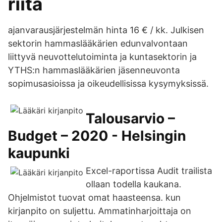
riitä
ajanvarausjärjestelmän hinta 16 € / kk. Julkisen
sektorin hammaslääkärien edunvalvontaan
liittyvä neuvottelutoiminta ja kuntasektorin ja
YTHS:n hammaslääkärien jäsenneuvonta
sopimusasioissa ja oikeudellisissa kysymyksissä.
Talousarvio –
Budget – 2020 - Helsingin
kaupunki
Excel-raportissa Audit trailista
ollaan todella kaukana.
Ohjelmistot tuovat omat haasteensa. kun
kirjanpito on suljettu. Ammatinharjoittaja on