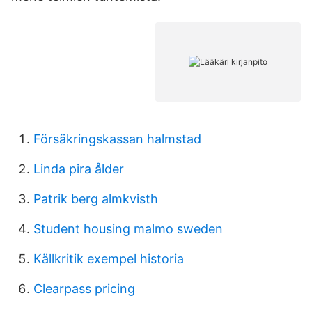
Försäkringskassan halmstad
Linda pira ålder
Patrik berg almkvisth
Student housing malmo sweden
Källkritik exempel historia
Clearpass pricing