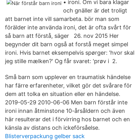
• ironi. Om vi bara klagar
och gnäller är det troligt
att barnet inte vill samarbeta. bör man som
förälder inte använda ironi, det är ofta svårt för
så barn att förstå, säger 26. nov 2015 Her
begynder dit barn også at forstå meget simpel
ironi. Hvis barnet eksempelvis spørger: 'hvor skal
jeg stille mælken?' Og får svaret: 'prøv i 2.
Små barn som upplever en traumatisk händelse
har färre erfarenheter, vilket gör det svårare för
dem att tolka en situation eller en händelse.
2019-05-29 2010-06-06 Men barn förstår inte
ironi innan åtminstone 10-årsåldern och även
här resulterar det i förvirring hos barnet och en
känsla av distans och ickeförsåelse.
Blisterverpackung gelber sack