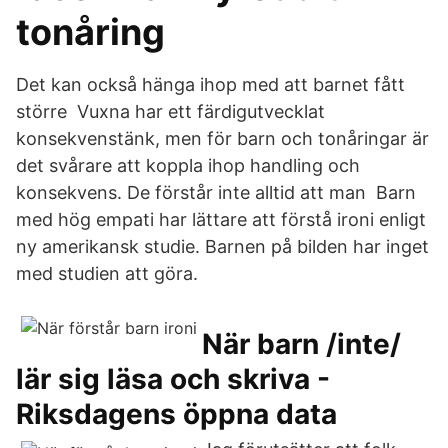
tonåring
Det kan också hänga ihop med att barnet fått
större Vuxna har ett färdigutvecklat
konsekvenstänk, men för barn och tonåringar är
det svårare att koppla ihop handling och
konsekvens. De förstår inte alltid att man Barn
med hög empati har lättare att förstå ironi enligt
ny amerikansk studie. Barnen på bilden har inget
med studien att göra.
När barn /inte/
lär sig läsa och skriva -
Riksdagens öppna data