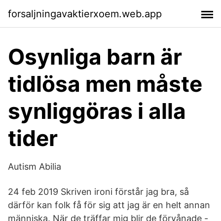
forsaljningavaktierxoem.web.app
Osynliga barn är
tidlösa men måste
synliggöras i alla
tider
Autism Abilia
24 feb 2019 Skriven ironi förstår jag bra, så
därför kan folk få för sig att jag är en helt annan
människa. När de träffar mig blir de förvånade -