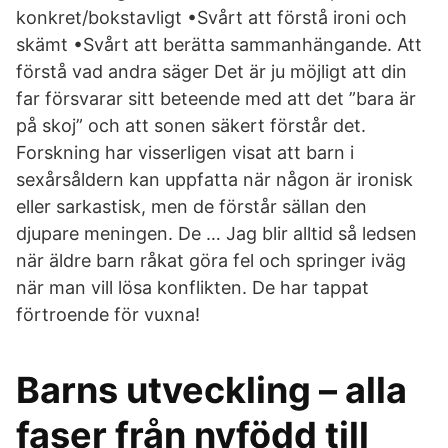
konkret/bokstavligt •Svårt att förstå ironi och
skämt •Svårt att berätta sammanhängande. Att
förstå vad andra säger Det är ju möjligt att din
far försvarar sitt beteende med att det ”bara är
på skoj” och att sonen säkert förstår det.
Forskning har visserligen visat att barn i
sexårsåldern kan uppfatta när någon är ironisk
eller sarkastisk, men de förstår sällan den
djupare meningen. De … Jag blir alltid så ledsen
när äldre barn råkat göra fel och springer iväg
när man vill lösa konflikten. De har tappat
förtroende för vuxna!
Barns utveckling – alla
faser från nyfödd till