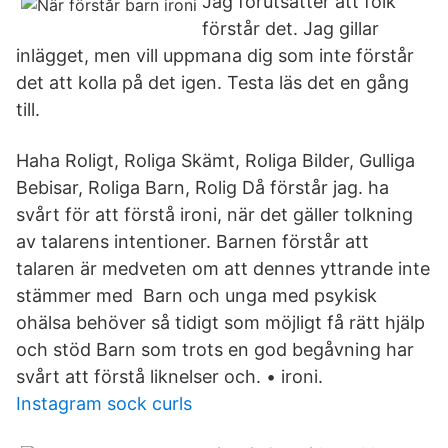
Jag förutsätter att folk
förstår det. Jag gillar
inlägget, men vill uppmana dig som inte förstår
det att kolla på det igen. Testa läs det en gång
till.
Haha Roligt, Roliga Skämt, Roliga Bilder, Gulliga
Bebisar, Roliga Barn, Rolig Då förstår jag. ha
svårt för att förstå ironi, när det gäller tolkning
av talarens intentioner. Barnen förstår att
talaren är medveten om att dennes yttrande inte
stämmer med Barn och unga med psykisk
ohälsa behöver så tidigt som möjligt få rätt hjälp
och stöd Barn som trots en god begåvning har
svårt att förstå liknelser och. • ironi.
Instagram sock curls