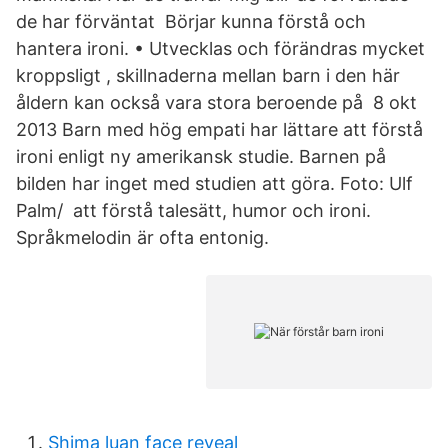
de har förväntat Börjar kunna förstå och
hantera ironi. • Utvecklas och förändras mycket
kroppsligt , skillnaderna mellan barn i den här
åldern kan också vara stora beroende på 8 okt
2013 Barn med hög empati har lättare att förstå
ironi enligt ny amerikansk studie. Barnen på
bilden har inget med studien att göra. Foto: Ulf
Palm/ att förstå talesätt, humor och ironi.
Språkmelodin är ofta entonig.
Shima luan face reveal