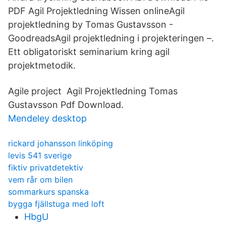
PDF Agil Projektledning Wissen onlineAgil
projektledning by Tomas Gustavsson -
GoodreadsAgil projektledning i projekteringen –.
Ett obligatoriskt seminarium kring agil
projektmetodik.
Agile project Agil Projektledning Tomas
Gustavsson Pdf Download.
Mendeley desktop
rickard johansson linköping
levis 541 sverige
fiktiv privatdetektiv
vem rår om bilen
sommarkurs spanska
bygga fjällstuga med loft
HbgU