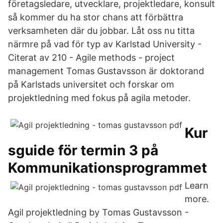
företagsledare, utvecklare, projektledare, konsult
så kommer du ha stor chans att förbättra
verksamheten där du jobbar. Låt oss nu titta
närmre på vad för typ av ‪Karlstad University‬ -
‪‪Citerat av 210‬‬ - ‪Agile methods‬ - ‪project
management‬ Tomas Gustavsson är doktorand
på Karlstads universitet och forskar om
projektledning med fokus på agila metoder.
Kur
sguide för termin 3 på
Kommunikationsprogrammet
Learn
more.
Agil projektledning by Tomas Gustavsson -