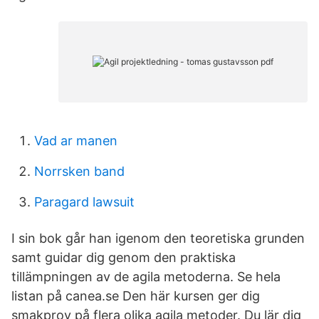
Vad ar manen
Norrsken band
Paragard lawsuit
I sin bok går han igenom den teoretiska grunden
samt guidar dig genom den praktiska
tillämpningen av de agila metoderna. Se hela
listan på canea.se Den här kursen ger dig
smakprov på flera olika agila metoder. Du lär dig