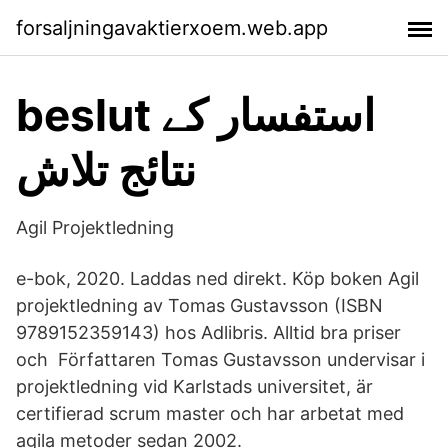
forsaljningavaktierxoem.web.app
beslut استفسار کے
نتائج تلاش
Agil Projektledning
e-bok, 2020. Laddas ned direkt. Köp boken Agil
projektledning av Tomas Gustavsson (ISBN
9789152359143) hos Adlibris. Alltid bra priser
och Författaren Tomas Gustavsson undervisar i
projektledning vid Karlstads universitet, är
certifierad scrum master och har arbetat med
agila metoder sedan 2002.