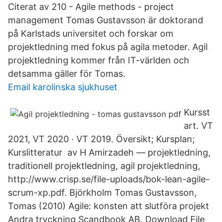
‪‪Citerat av 210‬‬ - ‪Agile methods‬ - ‪project
management‬ Tomas Gustavsson är doktorand
på Karlstads universitet och forskar om
projektledning med fokus på agila metoder. Agil
projektledning kommer från IT-världen och
detsamma gäller för Tomas.
Email karolinska sjukhuset
Kursst
art. VT
2021, VT 2020 · VT 2019. Översikt; Kursplan;
Kurslitteratur av H Amirzadeh — projektledning,
traditionell projektledning, agil projektledning,
http://www.crisp.se/file-uploads/bok-lean-agile-
scrum-xp.pdf. Björkholm Tomas Gustavsson,
Tomas (2010) Agile: konsten att slutföra projekt
Andra tryckning Scandbook AB. Download File